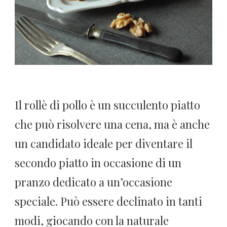
MIELE
DI
ACACIA
|
QUESTIONE
DI
BAFFI
Il rollè di pollo è un succulento piatto
che può risolvere una cena, ma è anche
un candidato ideale per diventare il
secondo piatto in occasione di un
pranzo dedicato a un’occasione
speciale. Può essere declinato in tanti
modi, giocando con la naturale