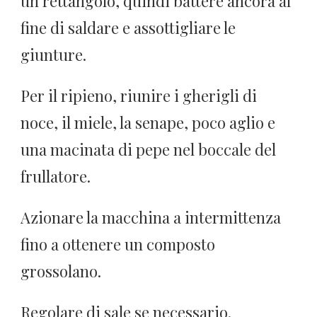
un rettangolo, quindi battere ancora al
fine di saldare e assottigliare le
giunture.
Per il ripieno, riunire i gherigli di
noce, il miele, la senape, poco aglio e
una macinata di pepe nel boccale del
frullatore.
Azionare la macchina a intermittenza
fino a ottenere un composto
grossolano.
Regolare di sale se necessario.