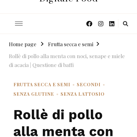
Home page
Frutta secca e semi
Rollè di pollo alla menta con noci, senape e miele
di acacia | Questione di baffi
FRUTTA SECCA E SEMI
SECONDI
SENZA GLUTINE
SENZA LATTOSIO
Rollè di pollo
alla menta con