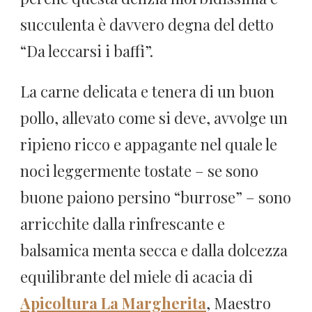
succulenta è davvero degna del detto
“Da leccarsi i baffi”.
La carne delicata e tenera di un buon
pollo, allevato come si deve, avvolge un
ripieno ricco e appagante nel quale le
noci leggermente tostate – se sono
buone paiono persino “burrose” – sono
arricchite dalla rinfrescante e
balsamica menta secca e dalla dolcezza
equilibrante del miele di acacia di
Apicoltura La Margherita
, Maestro