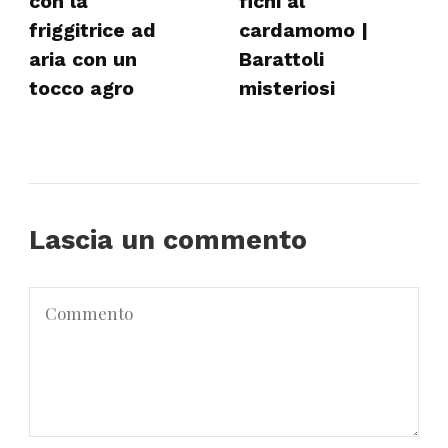
con la
fichi al
friggitrice ad
cardamomo |
aria con un
Barattoli
tocco agro
misteriosi
Lascia un commento