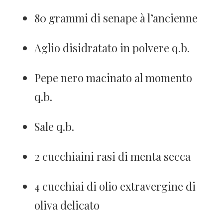
80 grammi di senape à l’ancienne
Aglio disidratato in polvere q.b.
Pepe nero macinato al momento
q.b.
Sale q.b.
2 cucchiaini rasi di menta secca
4 cucchiai di olio extravergine di
oliva delicato