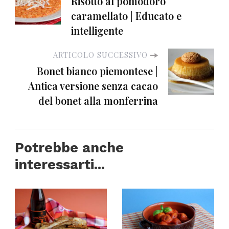
Risotto al pomodoro
caramellato | Educato e
intelligente
ARTICOLO SUCCESSIVO
Bonet bianco piemontese |
Antica versione senza cacao
del bonet alla monferrina
Potrebbe anche
interessarti...