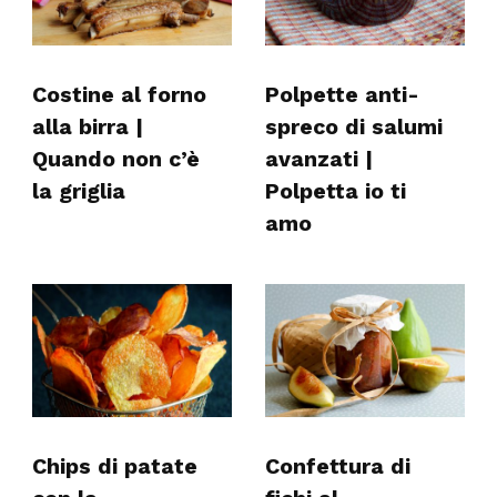
Costine al forno
Polpette anti-
alla birra |
spreco di salumi
Quando non c’è
avanzati |
la griglia
Polpetta io ti
amo
Chips di patate
Confettura di