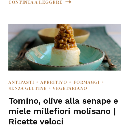
CONTINUA A LEGGERE
ANTIPASTI
APERITIVO
FORMAGGI
SENZA GLUTINE
VEGETARIANO
Tomino, olive alla senape e
miele millefiori molisano |
Ricette veloci