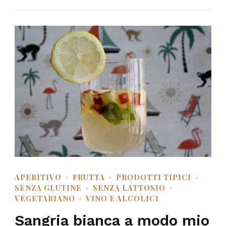
APERITIVO
FRUTTA
PRODOTTI TIPICI
SENZA GLUTINE
SENZA LATTOSIO
VEGETARIANO
VINO E ALCOLICI
Sangria bianca a modo mio