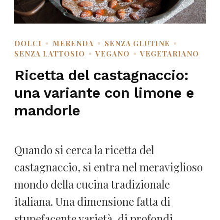
DOLCI
MERENDA
SENZA GLUTINE
SENZA LATTOSIO
VEGANO
VEGETARIANO
Ricetta del castagnaccio:
una variante con limone e
mandorle
Quando si cerca la ricetta del
castagnaccio, si entra nel meraviglioso
mondo della cucina tradizionale
italiana. Una dimensione fatta di
stupefacente varietà, di profondi