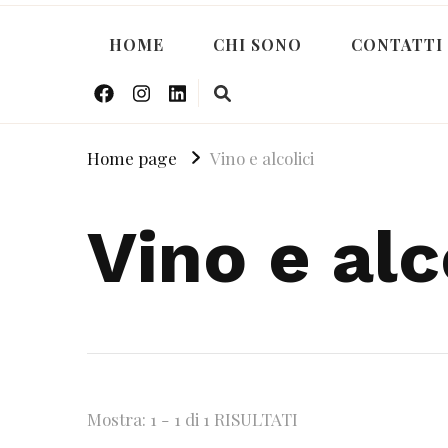
HOME
CHI SONO
CONTATTI
Home page
Vino e alcolici
Vino e alc
Mostra: 1 - 1 di 1 RISULTATI