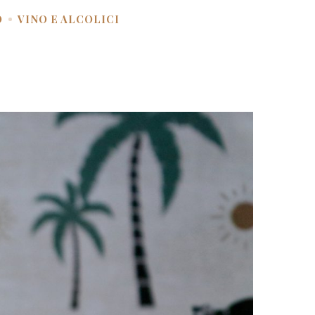
O
VINO E ALCOLICI