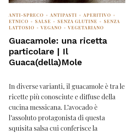
ANTI-SPRECO
ANTIPASTI
APERITIVO
ETNICO
SALSE
SENZA GLUTINE
SENZA
LATTOSIO
VEGANO
VEGETARIANO
Guacamole: una ricetta
particolare | Il
Guaca(della)Mole
In diverse varianti, il guacamole è tra le
ricette più conosciute e diffuse della
cucina messicana. L’avocado è
l’assoluto protagonista di questa
squisita salsa cui conferisce la