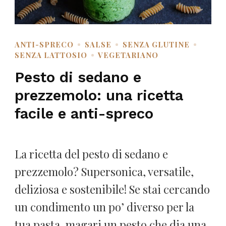
ANTI-SPRECO
SALSE
SENZA GLUTINE
SENZA LATTOSIO
VEGETARIANO
Pesto di sedano e
prezzemolo: una ricetta
facile e anti-spreco
La ricetta del pesto di sedano e
prezzemolo? Supersonica, versatile,
deliziosa e sostenibile! Se stai cercando
un condimento un po’ diverso per la
tua pasta, magari un pesto che dia una