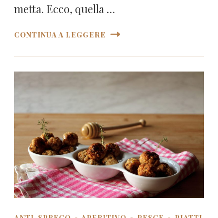
metta. Ecco, quella …
CONTINUA A LEGGERE
ANTI-SPRECO
APERITIVO
PESCE
PIATTI