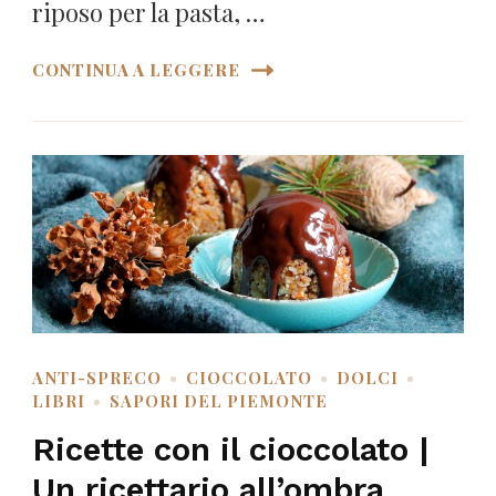
riposo per la pasta, …
CONTINUA A LEGGERE
ANTI-SPRECO
CIOCCOLATO
DOLCI
LIBRI
SAPORI DEL PIEMONTE
Ricette con il cioccolato |
Un ricettario all’ombra