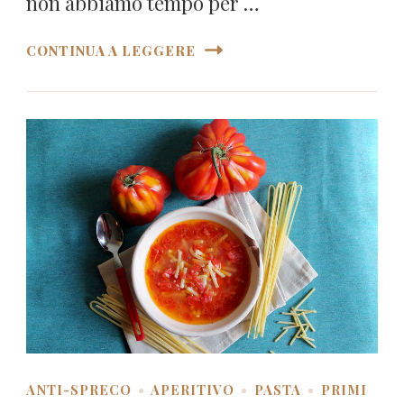
non abbiamo tempo per …
CONTINUA A LEGGERE
ANTI-SPRECO
APERITIVO
PASTA
PRIMI