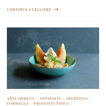
CONTINUA A LEGGERE
ANTI-SPRECO
ANTIPASTI
APERITIVO
FORMAGGI
PRODOTTI TIPICI