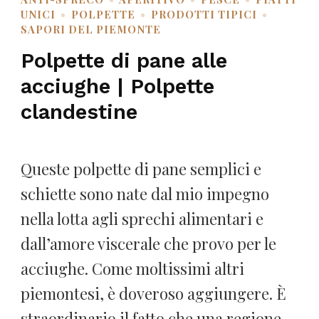
UNICI
POLPETTE
PRODOTTI TIPICI
SAPORI DEL PIEMONTE
Polpette di pane alle
acciughe | Polpette
clandestine
Queste polpette di pane semplici e
schiette sono nate dal mio impegno
nella lotta agli sprechi alimentari e
dall’amore viscerale che provo per le
acciughe. Come moltissimi altri
piemontesi, è doveroso aggiungere. È
straordinario il fatto che una regione