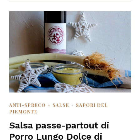
ANTI-SPRECO
SALSE
SAPORI DEL
PIEMONTE
Salsa passe-partout di
Porro Lungo Dolce di