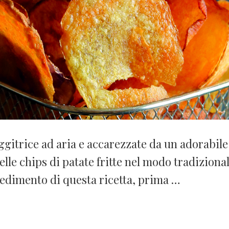
iggitrice ad aria e accarezzate da un adorabile 
lle chips di patate fritte nel modo tradizional
cedimento di questa ricetta, prima …