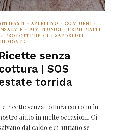
ANTIPASTI
APERITIVO
CONTORNI
INSALATE
PIATTI UNICI
PRIMI PIATTI
PRODOTTI TIPICI
SAPORI DEL
PIEMONTE
Ricette senza
cottura | SOS
estate torrida
Le ricette senza cottura corrono in
nostro aiuto in molte occasioni. Ci
salvano dal caldo e ci aiutano se