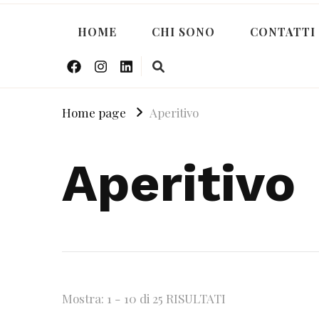
HOME
CHI SONO
CONTATTI
Home page
Aperitivo
Aperitivo
Mostra: 1 - 10 di 25 RISULTATI