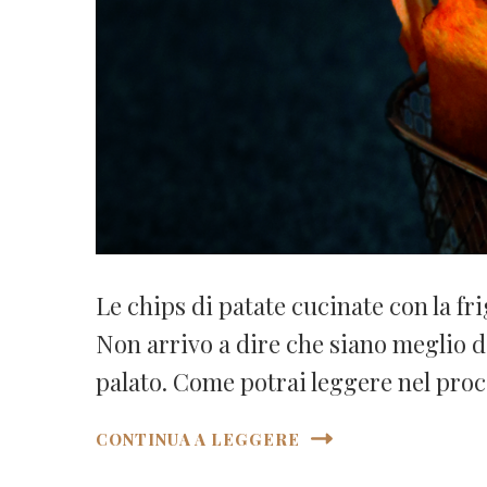
Le chips di patate cucinate con la fr
Non arrivo a dire che siano meglio de
palato. Come potrai leggere nel pro
CONTINUA A LEGGERE