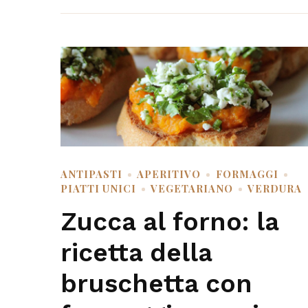
ANTIPASTI
APERITIVO
FORMAGGI
PIATTI UNICI
VEGETARIANO
VERDURA
Zucca al forno: la
ricetta della
bruschetta con