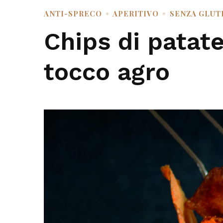
ANTI-SPRECO
APERITIVO
SENZA GLUT
Chips di patate
tocco agro