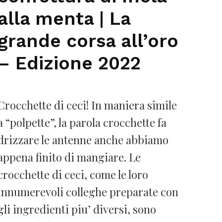
alla menta | La
grande corsa all’oro
– Edizione 2022
Crocchette di ceci! In maniera simile
a “polpette”, la parola crocchette fa
drizzare le antenne anche abbiamo
appena finito di mangiare. Le
crocchette di ceci, come le loro
innumerevoli colleghe preparate con
gli ingredienti piu’ diversi, sono