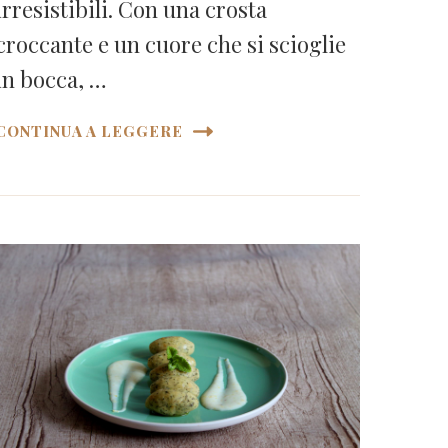
irresistibili. Con una crosta
croccante e un cuore che si scioglie
in bocca, …
CONTINUA A LEGGERE