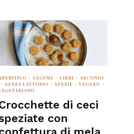
APERITIVO
LEGUMI
LIBRI
SECONDI
SENZA LATTOSIO
SPEZIE
VEGANO
VEGETARIANO
Crocchette di ceci
speziate con
confettura di mela