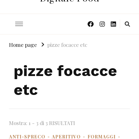
Home page
pizze focacce etc
pizze focacce
etc
Mostra: 1 - 3 di 3 RISULTATI
ANTI-SPRECO
APERITIVO
FORMAGGI