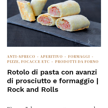
ANTI-SPRECO
APERITIVO
FORMAGGI
PIZZE, FOCACCE ETC
PRODOTTI DA FORNO
Rotolo di pasta con avanzi
di prosciutto e formaggio |
Rock and Rolls