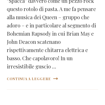
“Spacca” davvero come un pezzo rock
questo rotolo di pasta. A me fa pensare
alla musica dei Queen – gruppo che
adoro – e in particolare al segmento di
Bohemian Rapsody in cui Brian May e
John Deacon scatenano
rispettivamente chitarra elettrica e
basso. Che capolavoro! In un
irresistibile guscio …
CONTINUA A LEGGERE