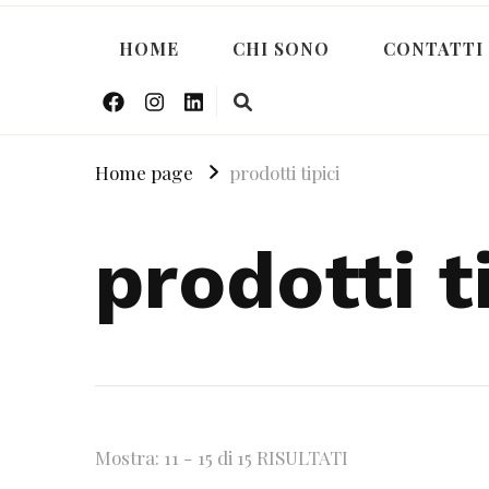
HOME
CHI SONO
CONTATTI
Home page
prodotti tipici
prodotti t
Mostra: 11 - 15 di 15 RISULTATI