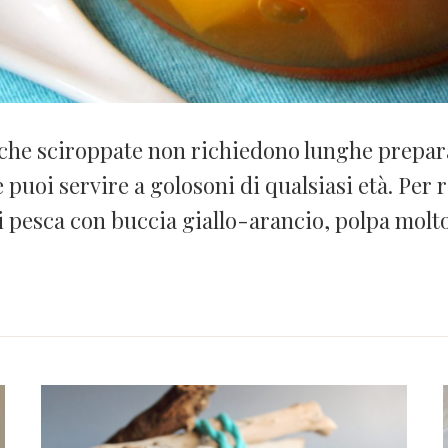
che sciroppate non richiedono lunghe preparaz
 puoi servire a golosoni di qualsiasi età. Per 
i pesca con buccia giallo-arancio, polpa molt