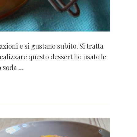
ioni e si gustano subito. Si tratta
realizzare questo dessert ho usato le
o soda …