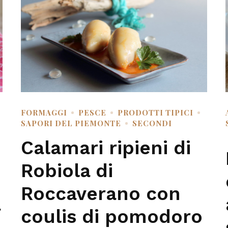
FORMAGGI
PESCE
PRODOTTI TIPICI
A
SAPORI DEL PIEMONTE
SECONDI
Calamari ripieni di
Robiola di
Roccaverano con
a
coulis di pomodoro