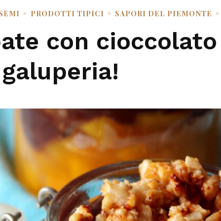
 SEMI
PRODOTTI TIPICI
SAPORI DEL PIEMONTE
ate con cioccolato
 galuperia!