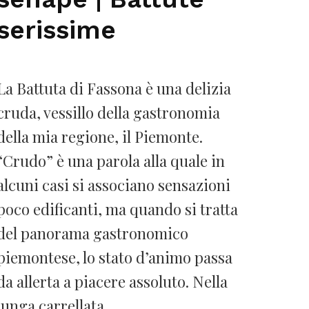
serissime
La Battuta di Fassona è una delizia
cruda, vessillo della gastronomia
della mia regione, il Piemonte.
“Crudo” è una parola alla quale in
alcuni casi si associano sensazioni
poco edificanti, ma quando si tratta
del panorama gastronomico
piemontese, lo stato d’animo passa
da allerta a piacere assoluto. Nella
lunga carrellata …