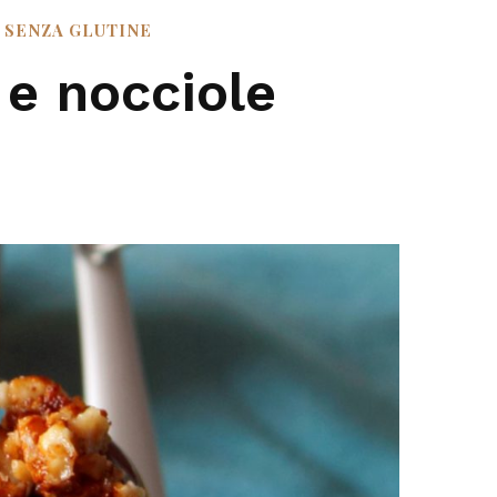
SENZA GLUTINE
 e nocciole