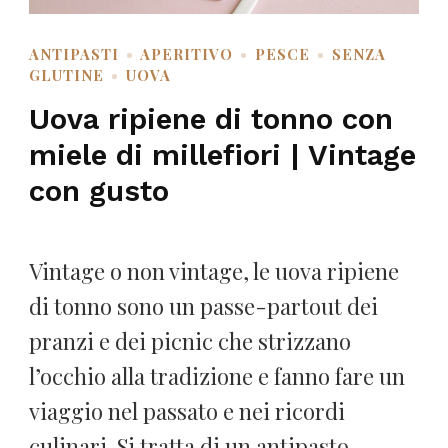
ANTIPASTI
APERITIVO
PESCE
SENZA
GLUTINE
UOVA
Uova ripiene di tonno con
miele di millefiori | Vintage
con gusto
Vintage o non vintage, le uova ripiene
di tonno sono un passe-partout dei
pranzi e dei picnic che strizzano
l’occhio alla tradizione e fanno fare un
viaggio nel passato e nei ricordi
culinari. Si tratta di un antipasto