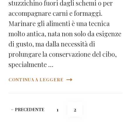
stuzzichino fuori dagli schemi o per
accompagnare carni e formaggi.
Marinare gli alimenti è una tecnica
molto antica, nata non solo da esigenze
di gusto, ma dalla necessità di
prolungare la conservazione del cibo,
specialmente …
CONTINUA A LEGGERE
Paginazione
PAGINA
PAGINA
1
2
PRECEDENTE
degli