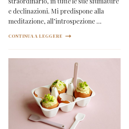
straordinario, in tutte le sue sfumature
e declinazioni. Mi predispone alla
meditazione, all’introspezione …
CONTINUA A LEGGERE