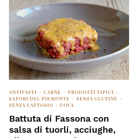
ANTIPASTI
CARNE
PRODOTTI TIPICI
SAPORI DEL PIEMONTE
SENZA GLUTINE
SENZA LATTOSIO
UOVA
Battuta di Fassona con
salsa di tuorli, acciughe,