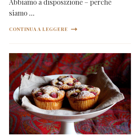
Abbiamo a disposizione – perché
siamo …
CONTINUA A LEGGERE